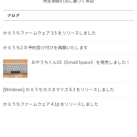
特定商取引法に基づく表記
ブログ
かえうちファームウェア 3.5 をリリースしました
かえうち2 の予約受け付けを再開いたします
おやうちくんSS《Small Space》 を発売しました！
[Windows] かえうちカスタマイズ 6.3 をリリースしました
かえうちファームウェア 4.1β をリリースしました