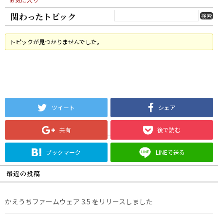
関わったトピック
トピックが見つかりませんでした。
ツイート
シェア
共有
後で読む
ブックマーク
LINEで送る
最近の投稿
かえうちファームウェア 3.5 をリリースしました