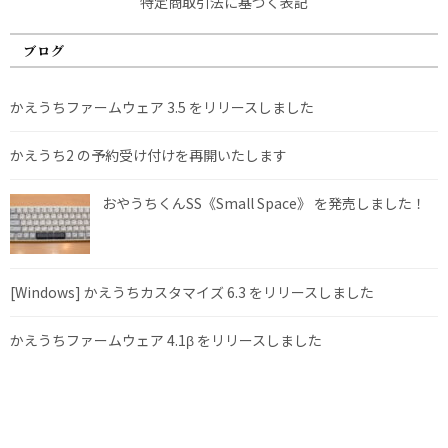
特定商取引法に基づく表記
ブログ
かえうちファームウェア 3.5 をリリースしました
かえうち2 の予約受け付けを再開いたします
おやうちくんSS《Small Space》 を発売しました！
[Windows] かえうちカスタマイズ 6.3 をリリースしました
かえうちファームウェア 4.1β をリリースしました