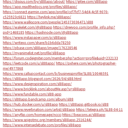
https://disqus.com/by/sl88app/about/
https://gitee.com/sl88app
https://app.readthedocs.org/profiles/sl88app/
https://connect.garmin.com/app/profile/ccf7fcf7-54d4-4c5f-9070-
c525923c6821
https://heylink.me/sl88app/
https://www.walkscore.com/people/245373036471/sl88
https://wakelet.com/@sl88app
https://dreevoo.com/profile_info.php?
pid=1468185
https://hashnode.com/@sl88app
https://www.instapaper.com/p/sl88app
https://writexo.com/share/b1b6dda78250
https://pbase.com/sl88app/image/176228546
https://myanimelist.net/profile/sl88app
https://forum.codeigniter.com/member.php?action=profile&uid=232133
https://leetcode.com/u/sl88app/
https://pxhere.com/en/photographer-
me/4977868
https://www.callupcontact.com/b/businessprofile/SL88/10046591
https://sl88app.blogspot.com/2026/04/sl88.html
https://www.designspiration.com/sl88app/
https://www.bricklink.com/aboutMe.asp?u=sl88app
https://www.fundable.com/sl88-app
https://sl88app.bandcamp.com/album/sl88
https://hub.docker.com/u/sl88app
https://sl88app.gitbook.io/sl88
https://www.reverbnation.com/artist/sl88app
https://telegra.ph/SL88-04-11
https://anyflip.com/homepage/nccci
https://beacons.ai/sl88app
https://www.spigotmc.org/members/sl88app.2516244/
https://www.intensedebate.com/profiles/sl88app