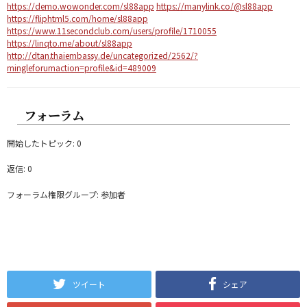
https://demo.wowonder.com/sl88app
https://manylink.co/@sl88app
https://fliphtml5.com/home/sl88app
https://www.11secondclub.com/users/profile/1710055
https://linqto.me/about/sl88app
http://dtan.thaiembassy.de/uncategorized/2562/?
mingleforumaction=profile&id=489009
フォーラム
開始したトピック: 0
返信: 0
フォーラム権限グループ: 参加者
ツイート
シェア