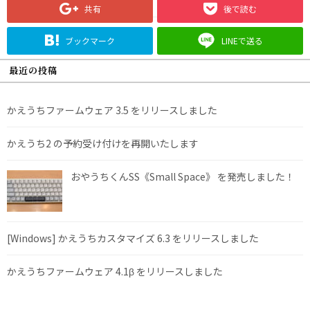
共有
後で読む
ブックマーク
LINEで送る
最近の投稿
かえうちファームウェア 3.5 をリリースしました
かえうち2 の予約受け付けを再開いたします
おやうちくんSS《Small Space》 を発売しました！
[Windows] かえうちカスタマイズ 6.3 をリリースしました
かえうちファームウェア 4.1β をリリースしました