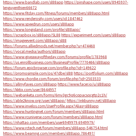
https://www.bandlab.com/sl88app
https://pinshape.com/users/8945937-
lenguyenthien66672
https://www.fitday.com/fitness/forums/members/sl88app.html
https://www.renderosity.com/users/id:1847462
https://www.speedrun.com/users/sl88app
https://www.longisland.com/profile/sl88app/
https://scrapbox.io/sl88app/SL88
https://experiment.com/users/sl88app
https://imageevent.com/sl88app/sl88
https://forums.alliedmods.net/member.php?u=474460
https://vocal.media/authors/sl88app
https://www.giveawayoftheday.com/forums/profile/1783968
https://us.enrollbusiness.com/BusinessProfile/7770466/sl88app
https://forum.epicbrowser.com/profile.php?id=149622
https://promosimple.com/ps/47dbe/sl88
https://portfolium.com/sl88app
https://www.chordie.com/forum/profile.php?id=2503533
https://allmyfaves.com/sl88app
https://www.facer.io/u/sl88app
https://kktix.com/user/8644957
https://webanketa.com/forms/6mv3gc9q6cqpacsqcgtp2c1h/
https://able2know.org/user/sl88app/
https://inkbunny.net/sl88app
https://www.invelos.com/UserProfile.aspx?Alias=sl88app
https://www.huntingnet.com/forum/members/sl88app.html
https://www.rcuniverse.com/forum/members/sl88app.html
https://nhattao.com/members/user6949979.6949979/
https://www.rctech.net/forum/members/sl88app-546754.html
https://www.beamng.com/members/sl88app.786497/