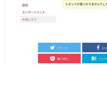
トピックが見つかりませんでし
返信
エンゲージメント
お気に入り
ツイート
シ
後で読む
ブッ