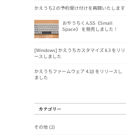
かえうち2 の予約受け付けを再開いたします
おやうちくんSS《Small
Space》 を発売しました！
[Windows] かえうちカスタマイズ 6.3 をリリ
ースしました
かえうちファームウェア 4.1β をリリースし
ました
カテゴリー
その他
(2)