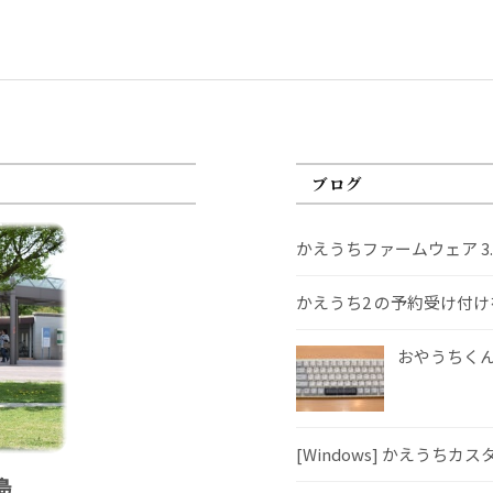
ブログ
かえうちファームウェア 3
かえうち2 の予約受け付
おやうちくんS
[Windows] かえうちカ
島