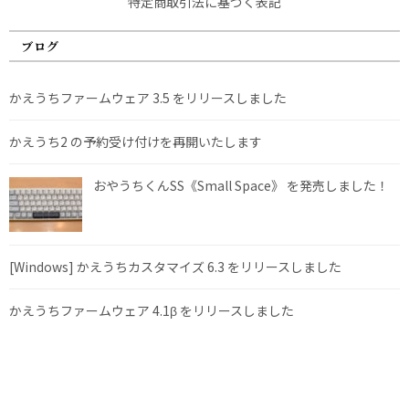
特定商取引法に基づく表記
ブログ
かえうちファームウェア 3.5 をリリースしました
かえうち2 の予約受け付けを再開いたします
おやうちくんSS《Small Space》 を発売しました！
[Windows] かえうちカスタマイズ 6.3 をリリースしました
かえうちファームウェア 4.1β をリリースしました