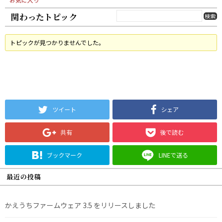
関わったトピック
トピックが見つかりませんでした。
ツイート
シェア
共有
後で読む
ブックマーク
LINEで送る
最近の投稿
かえうちファームウェア 3.5 をリリースしました