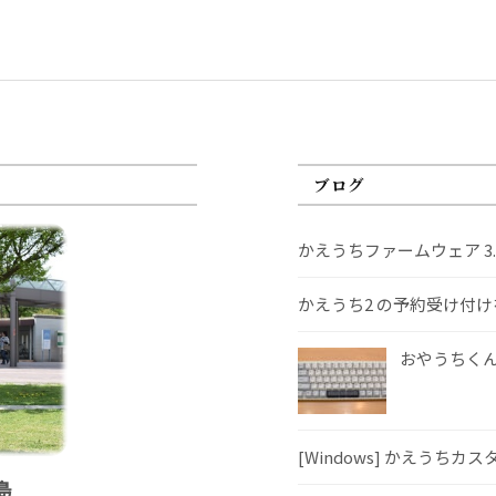
ブログ
かえうちファームウェア 3
かえうち2 の予約受け付
おやうちくんS
[Windows] かえうちカ
島