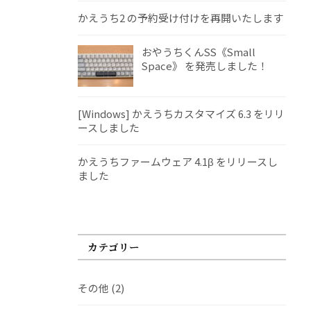
かえうち2 の予約受け付けを再開いたします
おやうちくんSS《Small
Space》 を発売しました！
[Windows] かえうちカスタマイズ 6.3 をリリ
ースしました
かえうちファームウェア 4.1β をリリースし
ました
カテゴリー
その他
(2)