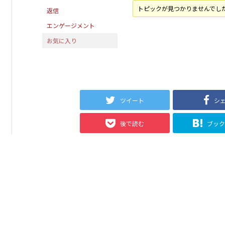
トピックが見つかりませんでし
返信
エンゲージメント
お気に入り
ツイート
シ
後で読む
ブッ