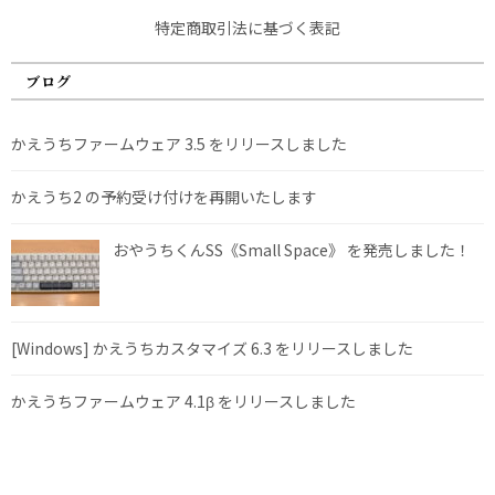
特定商取引法に基づく表記
ブログ
かえうちファームウェア 3.5 をリリースしました
かえうち2 の予約受け付けを再開いたします
おやうちくんSS《Small Space》 を発売しました！
[Windows] かえうちカスタマイズ 6.3 をリリースしました
かえうちファームウェア 4.1β をリリースしました