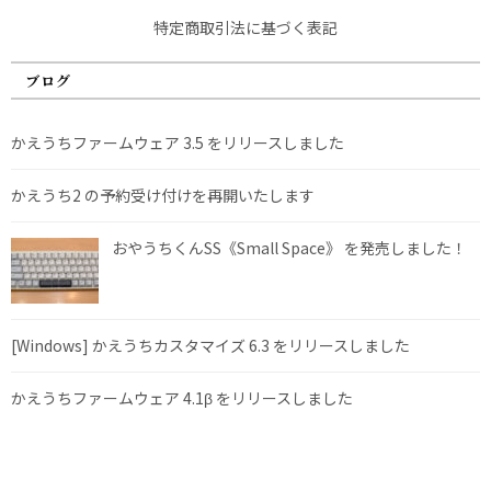
特定商取引法に基づく表記
ブログ
かえうちファームウェア 3.5 をリリースしました
かえうち2 の予約受け付けを再開いたします
おやうちくんSS《Small Space》 を発売しました！
[Windows] かえうちカスタマイズ 6.3 をリリースしました
かえうちファームウェア 4.1β をリリースしました