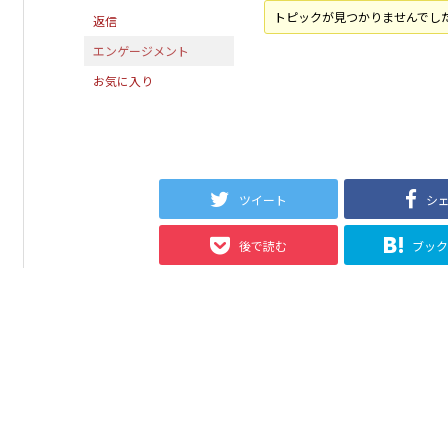
トピックが見つかりませんでし
返信
エンゲージメント
お気に入り
ツイート
シ
後で読む
ブッ