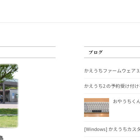
ブログ
かえうちファームウェア 3
かえうち2 の予約受け付
おやうちくんS
[Windows] かえうちカ
島