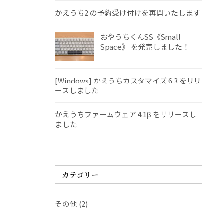
かえうち2 の予約受け付けを再開いたします
おやうちくんSS《Small
Space》 を発売しました！
[Windows] かえうちカスタマイズ 6.3 をリリ
ースしました
かえうちファームウェア 4.1β をリリースし
ました
カテゴリー
その他
(2)