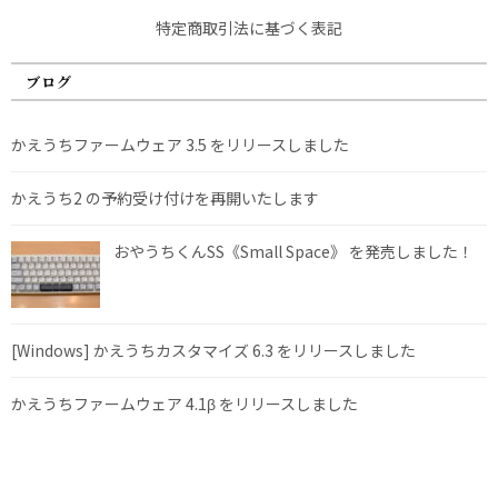
特定商取引法に基づく表記
ブログ
かえうちファームウェア 3.5 をリリースしました
かえうち2 の予約受け付けを再開いたします
おやうちくんSS《Small Space》 を発売しました！
[Windows] かえうちカスタマイズ 6.3 をリリースしました
かえうちファームウェア 4.1β をリリースしました