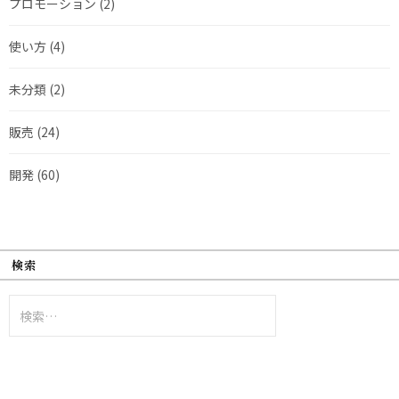
プロモーション
(2)
使い方
(4)
未分類
(2)
販売
(24)
開発
(60)
検索
検
索: