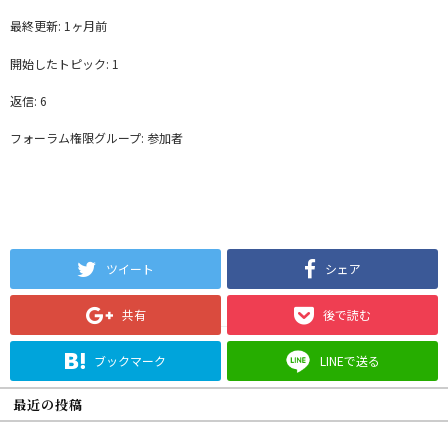
最終更新: 1ヶ月前
開始したトピック: 1
返信: 6
フォーラム権限グループ: 参加者
ツイート
シェア
共有
後で読む
ブックマーク
LINEで送る
最近の投稿