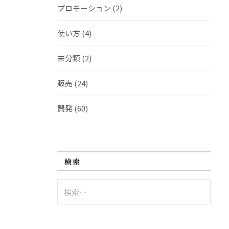
プロモーション
(2)
使い方
(4)
未分類
(2)
販売
(24)
開発
(60)
検索
検
索: