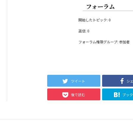
フォーラム
開始したトピック: 0
返信: 0
フォーラム権限グループ: 参加者
ツイート
シ
後で読む
ブッ