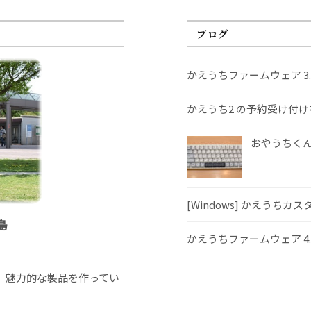
ブログ
かえうちファームウェア 3
かえうち2 の予約受け付
おやうちくんS
[Windows] かえうちカ
島
かえうちファームウェア 4
、魅力的な製品を作ってい