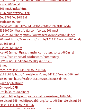
/soicau666innet
u666innet/index.html
au666innet?ref=gWTzKB
35eb87684ed86f69af
soicau666innet
p/profile/13a035b2-7347-43b6-89d0-d89c9b837d44
143860709
https://qiita.com/soicau666innet
e/soicau666innet
https://www.facer.io/u/soicau666innet
666innet
https://akniga.org/profile/1411110-soicau666innet/
cau666innet
/soicau666innet
icau666innet
https://transfur.com/Users/soicau666innet
https://substance3d.adobe.com/community-
r:9358263C69DA151D0A495F8C@AdobeID
innet
com/profiles/8135370-soi-c-u-666
m/1831635/
http://freestyler.ws/user/647112/soicau666innet
au666innet
https://safechat.com/u/soicau666innet
/mywdzq/#/about
duG4wsAHqDFB
rofile/soicau666innet
RVDydJp
https://pumpyoursound.com/u/user/1602047
r/soicau666innet
https://zb3.org/soicau666innet/soicau666
iles/8135410-soi-c-u-666