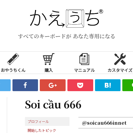
すべてのキーボードが あなた専用になる
おやうちくん
購入
マニュアル
カスタマイズ
Soi cầu 666
プロフィール
@soicau666innet
開始したトピック