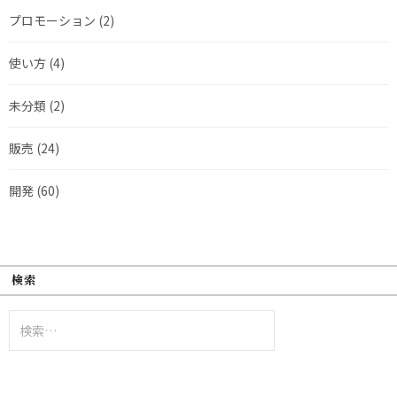
プロモーション
(2)
使い方
(4)
未分類
(2)
販売
(24)
開発
(60)
検索
検
索: