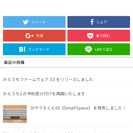
ツイート
シェア
共有
後で読む
ブックマーク
LINEで送る
最近の投稿
かえうちファームウェア 3.5 をリリースしました
かえうち2 の予約受け付けを再開いたします
おやうちくんSS《Small Space》 を発売しました！