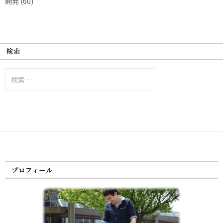
開発
(60)
検索
検
索:
プロフィール