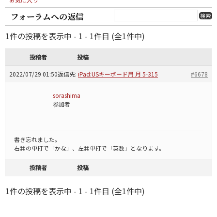
フォーラムへの返信
1件の投稿を表示中 - 1 - 1件目 (全1件中)
投稿者
投稿
2022/07/29 01:50
返信先:
iPad:USキーボード用 月 5-315
#6678
sorashima
参加者
書き忘れました。
右⌘の単打で「かな」、左⌘単打で「英数」となります。
投稿者
投稿
1件の投稿を表示中 - 1 - 1件目 (全1件中)