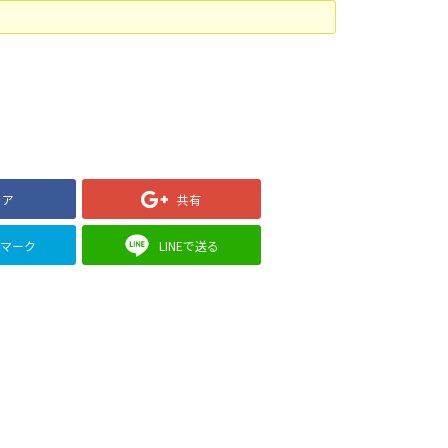
ェア
共有
クマーク
LINEで送る