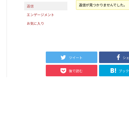
返信が見つかりませんでした。
返信
エンゲージメント
お気に入り
ツイート
シ
後で読む
ブッ