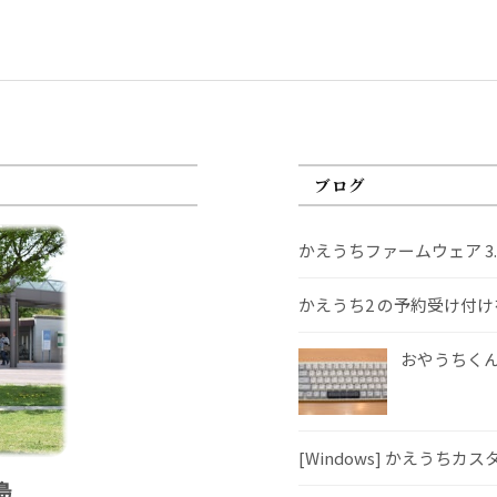
ブログ
かえうちファームウェア 3
かえうち2 の予約受け付
おやうちくんS
[Windows] かえうちカ
島