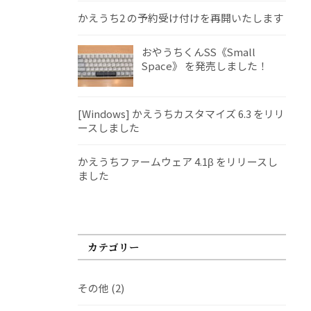
かえうち2 の予約受け付けを再開いたします
おやうちくんSS《Small
Space》 を発売しました！
[Windows] かえうちカスタマイズ 6.3 をリリ
ースしました
かえうちファームウェア 4.1β をリリースし
ました
カテゴリー
その他
(2)