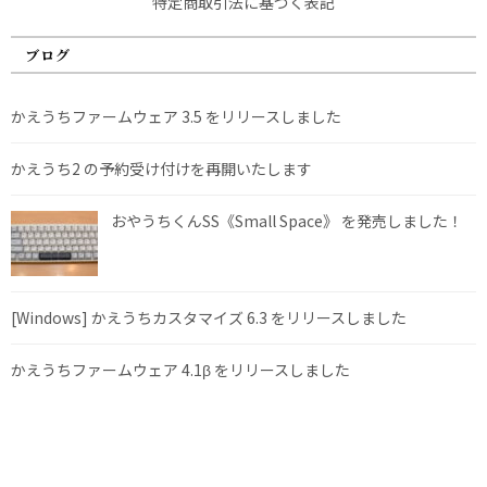
特定商取引法に基づく表記
ブログ
かえうちファームウェア 3.5 をリリースしました
かえうち2 の予約受け付けを再開いたします
おやうちくんSS《Small Space》 を発売しました！
[Windows] かえうちカスタマイズ 6.3 をリリースしました
かえうちファームウェア 4.1β をリリースしました