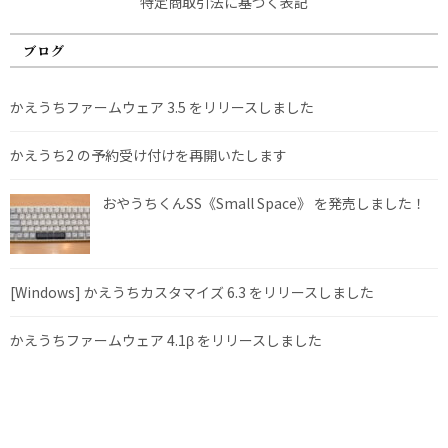
特定商取引法に基づく表記
ブログ
かえうちファームウェア 3.5 をリリースしました
かえうち2 の予約受け付けを再開いたします
おやうちくんSS《Small Space》 を発売しました！
[Windows] かえうちカスタマイズ 6.3 をリリースしました
かえうちファームウェア 4.1β をリリースしました