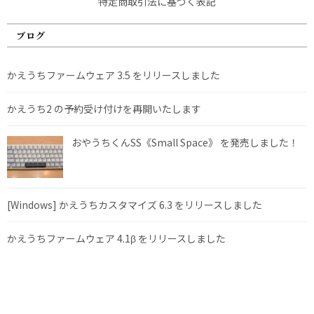
特定商取引法に基づく表記
ブログ
かえうちファームウェア 3.5 をリリースしました
かえうち2 の予約受け付けを再開いたします
おやうちくんSS《Small Space》 を発売しました！
[Windows] かえうちカスタマイズ 6.3 をリリースしました
かえうちファームウェア 4.1β をリリースしました