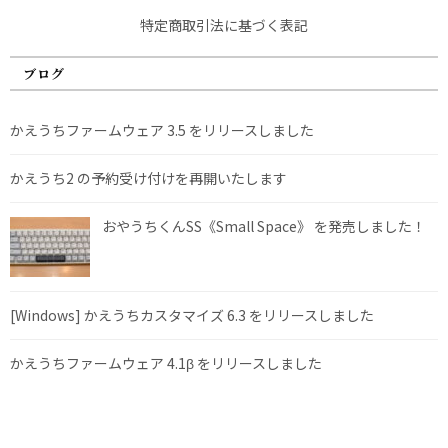
特定商取引法に基づく表記
ブログ
かえうちファームウェア 3.5 をリリースしました
かえうち2 の予約受け付けを再開いたします
おやうちくんSS《Small Space》 を発売しました！
[Windows] かえうちカスタマイズ 6.3 をリリースしました
かえうちファームウェア 4.1β をリリースしました