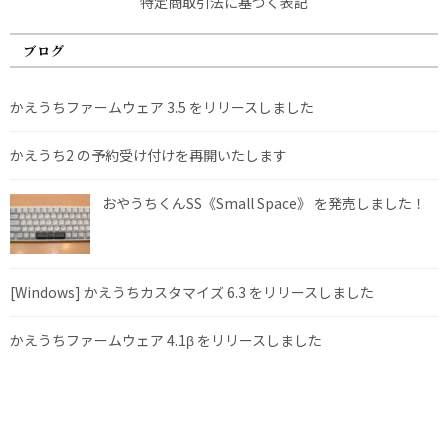
特定商取引法に基づく表記
ブログ
かえうちファームウェア 3.5 をリリースしました
かえうち2 の予約受け付けを再開いたします
おやうちくんSS《Small Space》 を発売しました！
[Windows] かえうちカスタマイズ 6.3 をリリースしました
かえうちファームウェア 4.1β をリリースしました