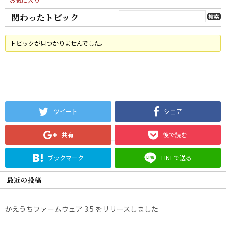
関わったトピック
トピックが見つかりませんでした。
ツイート
シェア
共有
後で読む
ブックマーク
LINEで送る
最近の投稿
かえうちファームウェア 3.5 をリリースしました