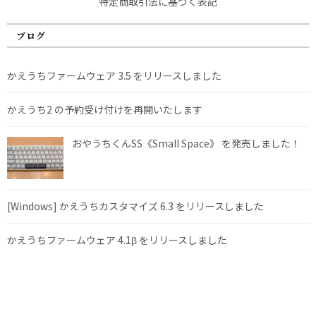
特定商取引法に基づく表記
ブログ
かえうちファームウェア 3.5 をリリースしました
かえうち2 の予約受け付けを再開いたします
おやうちくんSS《Small Space》 を発売しました！
[Windows] かえうちカスタマイズ 6.3 をリリースしました
かえうちファームウェア 4.1β をリリースしました