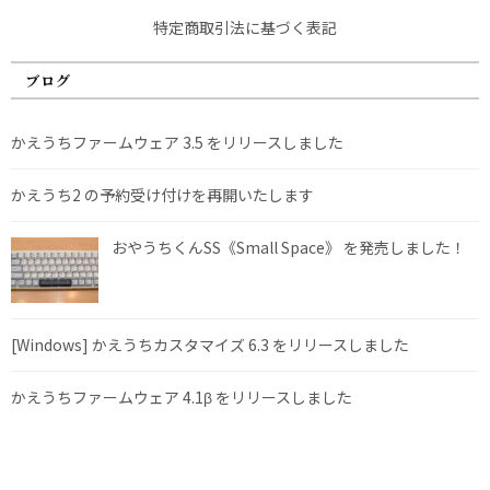
特定商取引法に基づく表記
ブログ
かえうちファームウェア 3.5 をリリースしました
かえうち2 の予約受け付けを再開いたします
おやうちくんSS《Small Space》 を発売しました！
[Windows] かえうちカスタマイズ 6.3 をリリースしました
かえうちファームウェア 4.1β をリリースしました