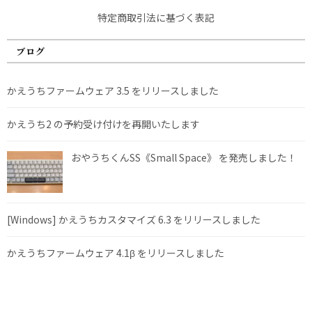
特定商取引法に基づく表記
ブログ
かえうちファームウェア 3.5 をリリースしました
かえうち2 の予約受け付けを再開いたします
おやうちくんSS《Small Space》 を発売しました！
[Windows] かえうちカスタマイズ 6.3 をリリースしました
かえうちファームウェア 4.1β をリリースしました