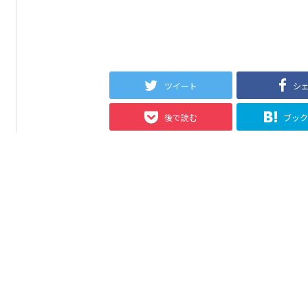
ツイート
シ
後で読む
ブッ