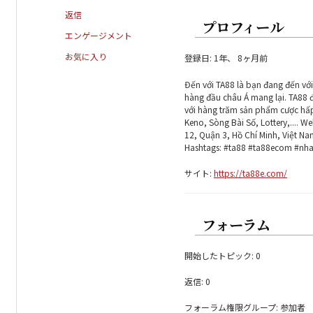
返信
プロフィール
エンゲージメント
お気に入り
登録日: 1年、 8ヶ月前
Đến với TA88 là bạn đang đến với
hàng đầu châu Á mang lại. TA88 
với hàng trăm sản phẩm cược hấ
Keno, Sòng Bài Số, Lottery,.... We
12, Quận 3, Hồ Chí Minh, Việt 
Hashtags: #ta88 #ta88ecom #nha
サイト:
https://ta88e.com/
フォーラム
開始したトピック: 0
返信: 0
フォーラム権限グループ: 参加者