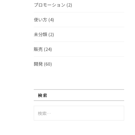
プロモーション
(2)
使い方
(4)
未分類
(2)
販売
(24)
開発
(60)
検索
検
索: