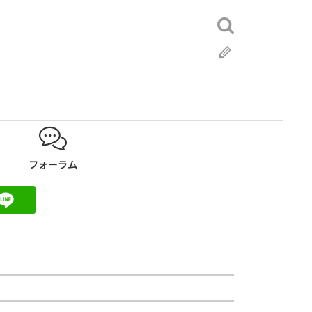
検
索:
ブ
ロ
グ
フォーラム