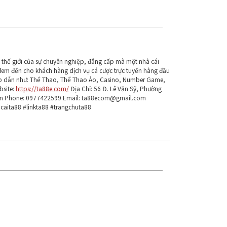
 thế giới của sự chuyên nghiệp, đẳng cấp mà một nhà cái
đem đến cho khách hàng dịch vụ cá cược trực tuyến hàng đầu
p dẫn như: Thể Thao, Thể Thao Ảo, Casino, Number Game,
bsite:
https://ta88e.com/
Địa Chỉ: 56 Đ. Lê Văn Sỹ, Phường
Nam Phone: 0977422599 Email: ta88ecom@gmail.com
caita88 #linkta88 #trangchuta88