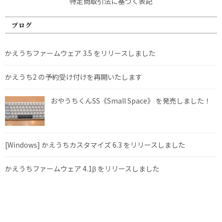
特定商取引法に基づく表記
ブログ
かえうちファームウェア 3.5 をリリースしました
かえうち2 の予約受け付けを再開いたします
おやうちくんSS《Small Space》 を発売しました！
[Windows] かえうちカスタマイズ 6.3 をリリースしました
かえうちファームウェア 4.1β をリリースしました