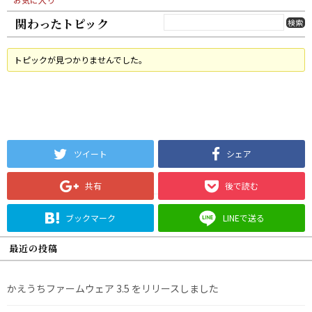
関わったトピック
トピックが見つかりませんでした。
ツイート
シェア
共有
後で読む
ブックマーク
LINEで送る
最近の投稿
かえうちファームウェア 3.5 をリリースしました