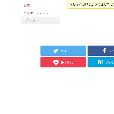
トピックが見つかりませんでし
返信
エンゲージメント
お気に入り
ツイート
シ
後で読む
ブッ