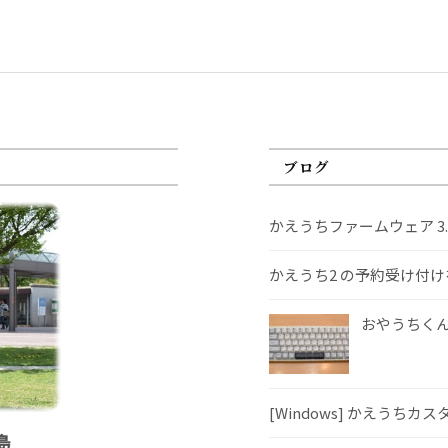
ブログ
かえうちファームウェア 3
かえうち2 の予約受け付
おやうちくんS
[Windows] かえうちカ
島