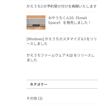
かえうち2 の予約受け付けを再開いたします
おやうちくんSS《Small
Space》 を発売しました！
[Windows] かえうちカスタマイズ 6.3 をリリ
ースしました
かえうちファームウェア 4.1β をリリースし
ました
カテゴリー
その他
(2)