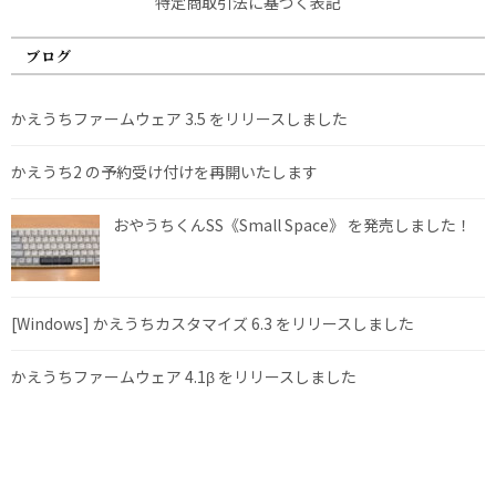
特定商取引法に基づく表記
ブログ
かえうちファームウェア 3.5 をリリースしました
かえうち2 の予約受け付けを再開いたします
おやうちくんSS《Small Space》 を発売しました！
[Windows] かえうちカスタマイズ 6.3 をリリースしました
かえうちファームウェア 4.1β をリリースしました