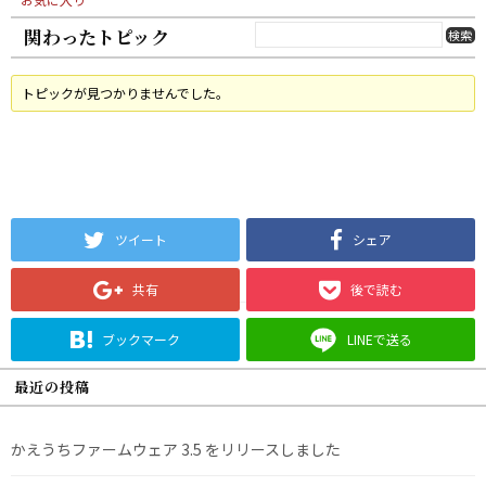
関わったトピック
トピックが見つかりませんでした。
ツイート
シェア
共有
後で読む
ブックマーク
LINEで送る
最近の投稿
かえうちファームウェア 3.5 をリリースしました