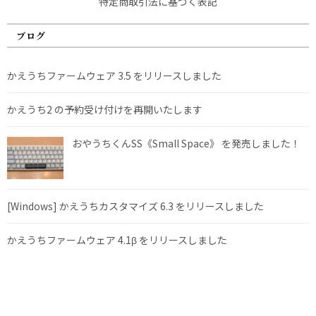
特定商取引法に基づく表記
ブログ
かえうちファームウェア 3.5 をリリースしました
かえうち2 の予約受け付けを再開いたします
おやうちくんSS《Small Space》 を発売しました！
[Windows] かえうちカスタマイズ 6.3 をリリースしました
かえうちファームウェア 4.1β をリリースしました