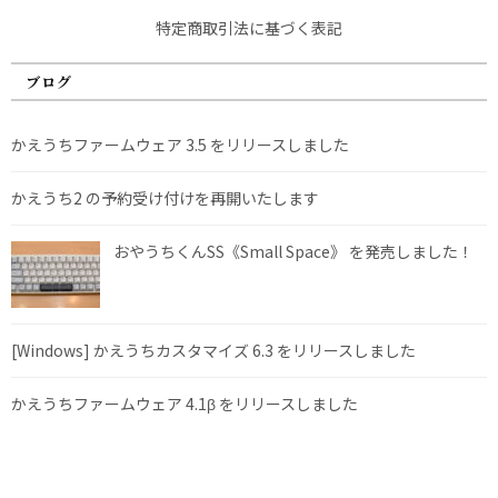
特定商取引法に基づく表記
ブログ
かえうちファームウェア 3.5 をリリースしました
かえうち2 の予約受け付けを再開いたします
おやうちくんSS《Small Space》 を発売しました！
[Windows] かえうちカスタマイズ 6.3 をリリースしました
かえうちファームウェア 4.1β をリリースしました