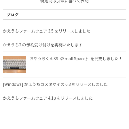
特定商取引法に基づく表記
ブログ
かえうちファームウェア 3.5 をリリースしました
かえうち2 の予約受け付けを再開いたします
おやうちくんSS《Small Space》 を発売しました！
[Windows] かえうちカスタマイズ 6.3 をリリースしました
かえうちファームウェア 4.1β をリリースしました