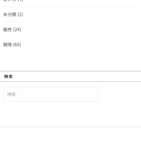
未分類
(2)
販売
(24)
開発
(60)
検索
検
索: