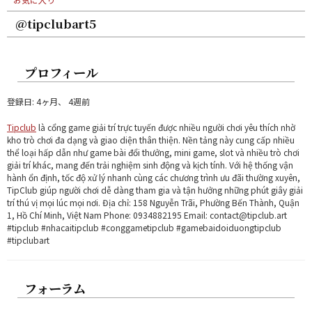
@tipclubart5
プロフィール
登録日: 4ヶ月、 4週前
Tipclub
là cổng game giải trí trực tuyến được nhiều người chơi yêu thích nhờ
kho trò chơi đa dạng và giao diện thân thiện. Nền tảng này cung cấp nhiều
thể loại hấp dẫn như game bài đổi thưởng, mini game, slot và nhiều trò chơi
giải trí khác, mang đến trải nghiệm sinh động và kịch tính. Với hệ thống vận
hành ổn định, tốc độ xử lý nhanh cùng các chương trình ưu đãi thường xuyên,
TipClub giúp người chơi dễ dàng tham gia và tận hưởng những phút giây giải
trí thú vị mọi lúc mọi nơi. Địa chỉ: 158 Nguyễn Trãi, Phường Bến Thành, Quận
1, Hồ Chí Minh, Việt Nam Phone: 0934882195 Email: contact@tipclub.art
#tipclub #nhacaitipclub #conggametipclub #gamebaidoiduongtipclub
#tipclubart
フォーラム