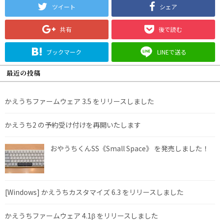
ツイート
シェア
共有
後で読む
ブックマーク
LINEで送る
最近の投稿
かえうちファームウェア 3.5 をリリースしました
かえうち2 の予約受け付けを再開いたします
おやうちくんSS《Small Space》 を発売しました！
[Windows] かえうちカスタマイズ 6.3 をリリースしました
かえうちファームウェア 4.1β をリリースしました