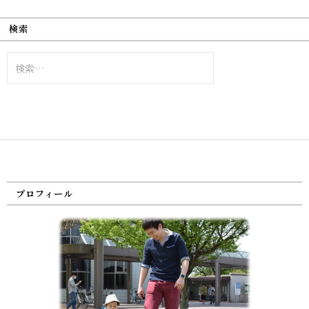
検索
検
索:
プロフィール