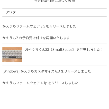
特定商取引法に基づく表記
ブログ
かえうちファームウェア 3.5 をリリースしました
かえうち2 の予約受け付けを再開いたします
おやうちくんSS《Small Space》 を発売しました！
[Windows] かえうちカスタマイズ 6.3 をリリースしました
かえうちファームウェア 4.1β をリリースしました