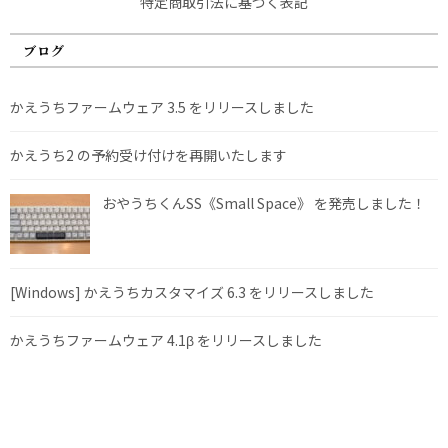
特定商取引法に基づく表記
ブログ
かえうちファームウェア 3.5 をリリースしました
かえうち2 の予約受け付けを再開いたします
おやうちくんSS《Small Space》 を発売しました！
[Windows] かえうちカスタマイズ 6.3 をリリースしました
かえうちファームウェア 4.1β をリリースしました