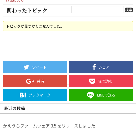
関わったトピック
トピックが見つかりませんでした。
ツイート
シェア
共有
後で読む
ブックマーク
LINEで送る
最近の投稿
かえうちファームウェア 3.5 をリリースしました