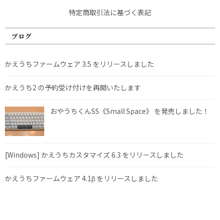
特定商取引法に基づく表記
ブログ
かえうちファームウェア 3.5 をリリースしました
かえうち2 の予約受け付けを再開いたします
おやうちくんSS《Small Space》 を発売しました！
[Windows] かえうちカスタマイズ 6.3 をリリースしました
かえうちファームウェア 4.1β をリリースしました