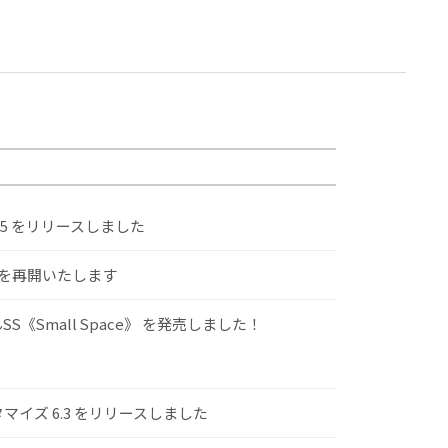
.5 をリリースしました
けを再開いたします
S《Small Space》 を発売しました！
スタマイズ 6.3 をリリースしました