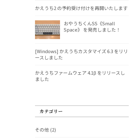
かえうち2 の予約受け付けを再開いたします
おやうちくんSS《Small
Space》 を発売しました！
[Windows] かえうちカスタマイズ 6.3 をリリ
ースしました
かえうちファームウェア 4.1β をリリースし
ました
カテゴリー
その他
(2)