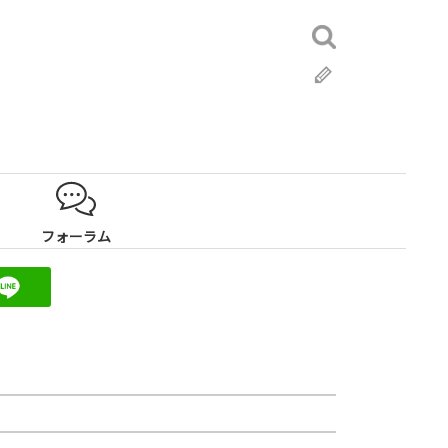
検
索:
ブ
ロ
グ
フォーラム