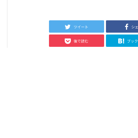
ツイート
シ
後で読む
ブッ