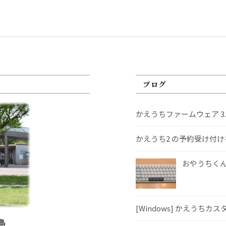
ブログ
かえうちファームウェア 3
かえうち2 の予約受け付
おやうちくんS
[Windows] かえうちカ
島