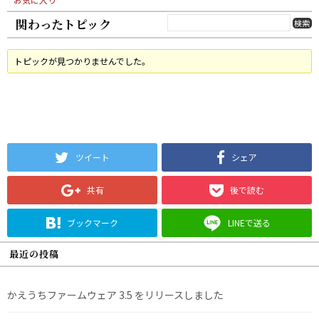
関わったトピック
トピックが見つかりませんでした。
ツイート
シェア
共有
後で読む
ブックマーク
LINEで送る
最近の投稿
かえうちファームウェア 3.5 をリリースしました