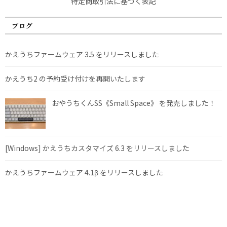
特定商取引法に基づく表記
ブログ
かえうちファームウェア 3.5 をリリースしました
かえうち2 の予約受け付けを再開いたします
おやうちくんSS《Small Space》 を発売しました！
[Windows] かえうちカスタマイズ 6.3 をリリースしました
かえうちファームウェア 4.1β をリリースしました