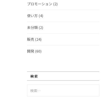
プロモーション
(2)
使い方
(4)
未分類
(2)
販売
(24)
開発
(60)
検索
検
索: