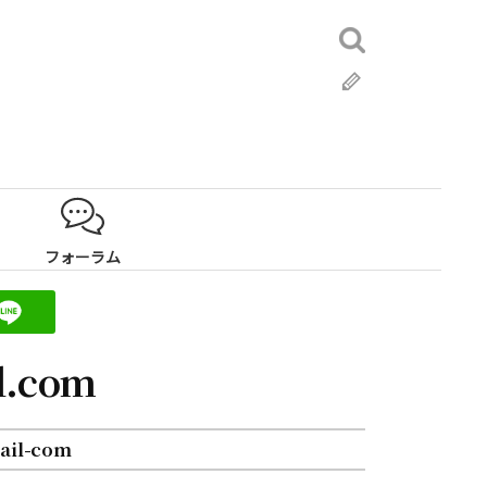
検
索:
ブ
ロ
グ
フォーラム
l.com
ail-com