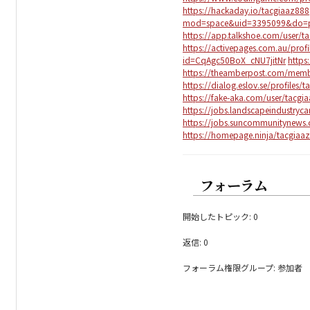
https://hackaday.io/tacgiaaz888
mod=space&uid=3395099&do=pr
https://app.talkshoe.com/user/t
https://activepages.com.au/prof
id=CqAgc50BoX_cNU7jitNr
https
https://theamberpost.com/memb
https://dialog.eslov.se/profiles/t
https://fake-aka.com/user/tacgia
https://jobs.landscapeindustryca
https://jobs.suncommunitynews.
https://homepage.ninja/tacgiaa
フォーラム
開始したトピック: 0
返信: 0
フォーラム権限グループ: 参加者