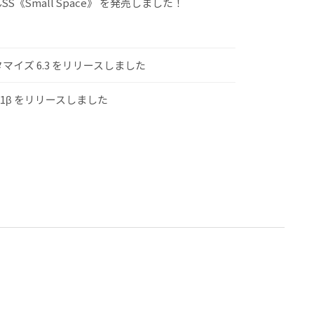
S《Small Space》 を発売しました！
スタマイズ 6.3 をリリースしました
.1β をリリースしました
。