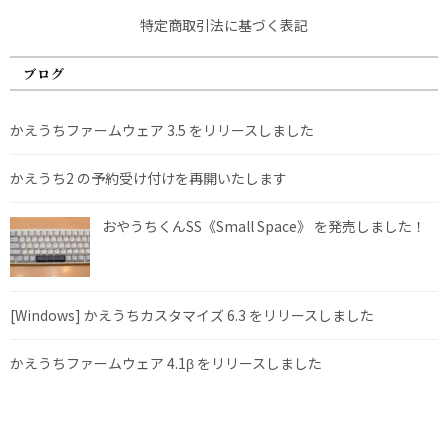
特定商取引法に基づく表記
ブログ
かえうちファームウェア 3.5 をリリースしました
かえうち2 の予約受け付けを再開いたします
おやうちくんSS《Small Space》 を発売しました！
[Windows] かえうちカスタマイズ 6.3 をリリースしました
かえうちファームウェア 4.1β をリリースしました