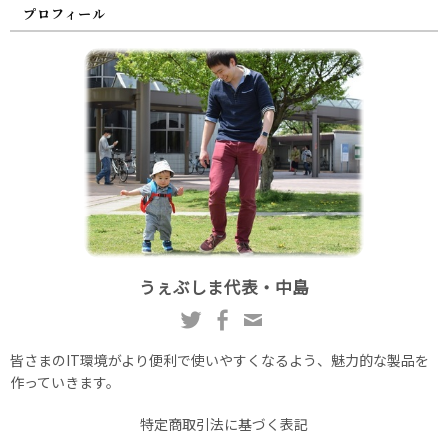
プロフィール
うぇぶしま代表・中島
皆さまのIT環境がより便利で使いやすくなるよう、魅力的な製品を
作っていきます。
特定商取引法に基づく表記