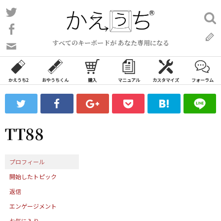
コ
Twitter
検
ン
索:
Facebook
テ
すべてのキーボードが あなた専用になる
ン
問
い
ツ
合
へ
わ
かえうち2
おやうちくん
購入
マニュアル
カスタマイズ
フォーラム
ス
せ
キ
フ
ッ
ォ
ー
プ
TT88
ム
プロフィール
開始したトピック
返信
エンゲージメント
お気に入り