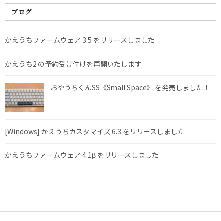
ブログ
かえうちファームウェア 3.5 をリリースしました
かえうち2 の予約受け付けを再開いたします
おやうちくんSS《Small Space》 を発売しました！
[Windows] かえうちカスタマイズ 6.3 をリリースしました
かえうちファームウェア 4.1β をリリースしました