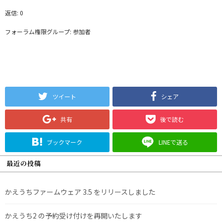
返信: 0
フォーラム権限グループ: 参加者
ツイート
シェア
共有
後で読む
ブックマーク
LINEで送る
最近の投稿
かえうちファームウェア 3.5 をリリースしました
かえうち2 の予約受け付けを再開いたします