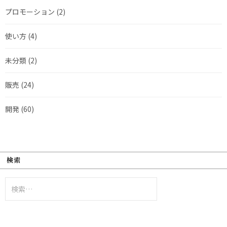
プロモーション
(2)
使い方
(4)
未分類
(2)
販売
(24)
開発
(60)
検索
検
索: