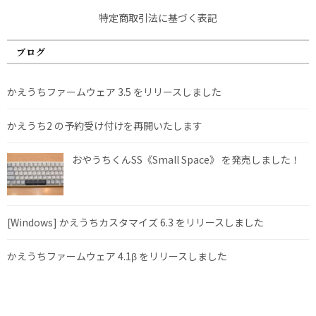
特定商取引法に基づく表記
ブログ
かえうちファームウェア 3.5 をリリースしました
かえうち2 の予約受け付けを再開いたします
おやうちくんSS《Small Space》 を発売しました！
[Windows] かえうちカスタマイズ 6.3 をリリースしました
かえうちファームウェア 4.1β をリリースしました