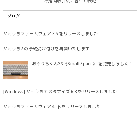
特定商取引法に基づく表記
ブログ
かえうちファームウェア 3.5 をリリースしました
かえうち2 の予約受け付けを再開いたします
おやうちくんSS《Small Space》 を発売しました！
[Windows] かえうちカスタマイズ 6.3 をリリースしました
かえうちファームウェア 4.1β をリリースしました