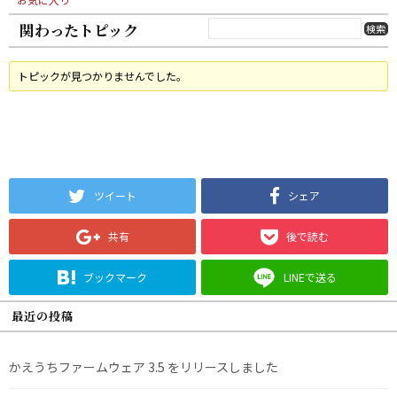
関わったトピック
トピックが見つかりませんでした。
ツイート
シェア
共有
後で読む
ブックマーク
LINEで送る
最近の投稿
かえうちファームウェア 3.5 をリリースしました