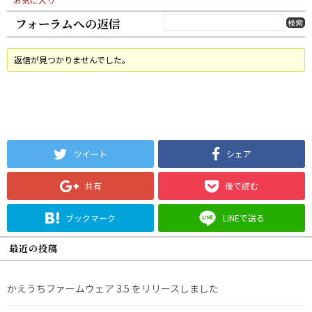
フォーラムへの返信
返信が見つかりませんでした。
ツイート
シェア
共有
後で読む
ブックマーク
LINEで送る
最近の投稿
かえうちファームウェア 3.5 をリリースしました