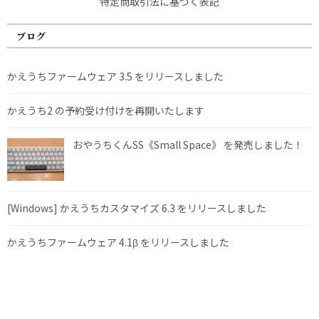
特定商取引法に基づく表記
ブログ
かえうちファームウェア 3.5 をリリースしました
かえうち2 の予約受け付けを再開いたします
おやうちくんSS《Small Space》 を発売しました！
[Windows] かえうちカスタマイズ 6.3 をリリースしました
かえうちファームウェア 4.1β をリリースしました