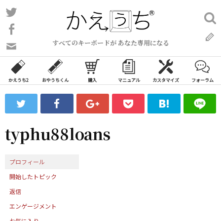
コ
Twitter
検
ン
索:
Facebook
テ
すべてのキーボードが あなた専用になる
ン
問
い
ツ
合
へ
わ
かえうち2
おやうちくん
購入
マニュアル
カスタマイズ
フォーラム
ス
せ
キ
フ
ッ
ォ
ー
プ
typhu88loans
ム
プロフィール
開始したトピック
返信
エンゲージメント
お気に入り