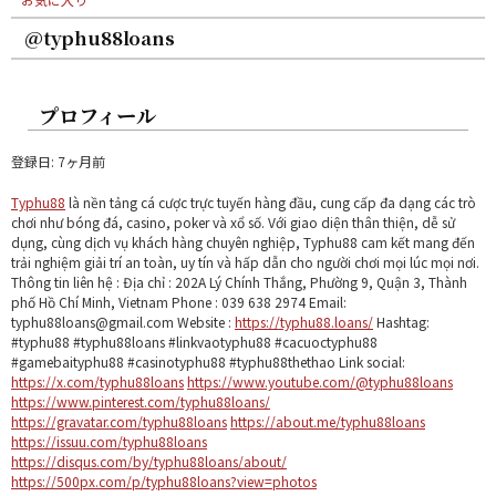
@typhu88loans
プロフィール
登録日: 7ヶ月前
Typhu88
là nền tảng cá cược trực tuyến hàng đầu, cung cấp đa dạng các trò
chơi như bóng đá, casino, poker và xổ số. Với giao diện thân thiện, dễ sử
dụng, cùng dịch vụ khách hàng chuyên nghiệp, Typhu88 cam kết mang đến
trải nghiệm giải trí an toàn, uy tín và hấp dẫn cho người chơi mọi lúc mọi nơi.
Thông tin liên hệ : Địa chỉ : 202A Lý Chính Thắng, Phường 9, Quận 3, Thành
phố Hồ Chí Minh, Vietnam Phone : 039 638 2974 Email:
typhu88loans@gmail.com Website :
https://typhu88.loans/
Hashtag:
#typhu88 #typhu88loans #linkvaotyphu88 #cacuoctyphu88
#gamebaityphu88 #casinotyphu88 #typhu88thethao Link social:
https://x.com/typhu88loans
https://www.youtube.com/@typhu88loans
https://www.pinterest.com/typhu88loans/
https://gravatar.com/typhu88loans
https://about.me/typhu88loans
https://issuu.com/typhu88loans
https://disqus.com/by/typhu88loans/about/
https://500px.com/p/typhu88loans?view=photos