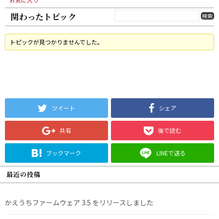
関わったトピック
トピックが見つかりませんでした。
ツイート
シェア
共有
後で読む
ブックマーク
LINEで送る
最近の投稿
かえうちファームウェア 3.5 をリリースしました