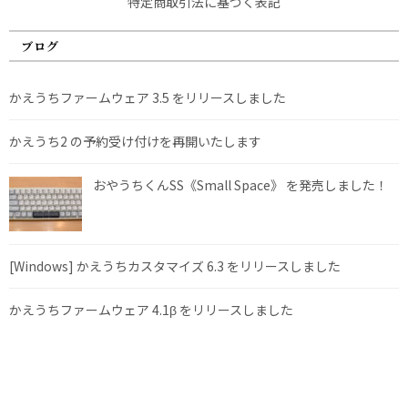
特定商取引法に基づく表記
ブログ
かえうちファームウェア 3.5 をリリースしました
かえうち2 の予約受け付けを再開いたします
おやうちくんSS《Small Space》 を発売しました！
[Windows] かえうちカスタマイズ 6.3 をリリースしました
かえうちファームウェア 4.1β をリリースしました