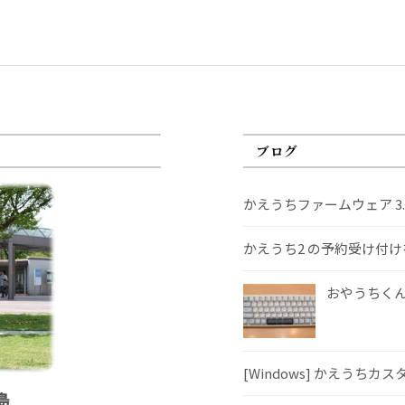
ブログ
かえうちファームウェア 3
かえうち2 の予約受け付
おやうちくんS
[Windows] かえうちカ
島