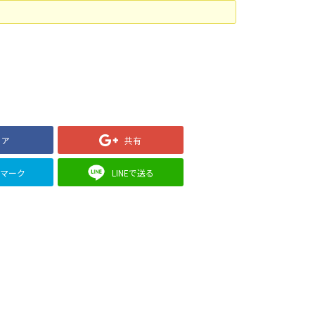
ェア
共有
クマーク
LINEで送る