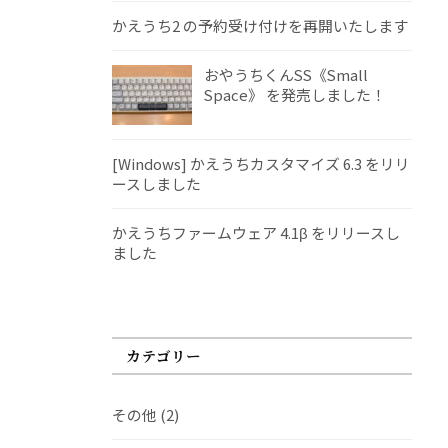
かえうち2 の予約受け付けを再開いたします
おやうちくんSS《Small
Space》 を発売しました！
[Windows] かえうちカスタマイズ 6.3 をリリ
ースしました
かえうちファームウェア 4.1β をリリースし
ました
カテゴリー
その他
(2)