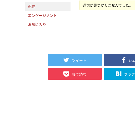
返信が見つかりませんでした。
返信
エンゲージメント
お気に入り
ツイート
シ
後で読む
ブッ