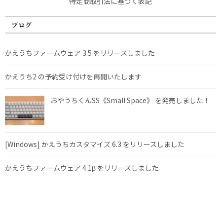
特定商取引法に基づく表記
ブログ
かえうちファームウェア 3.5 をリリースしました
かえうち2 の予約受け付けを再開いたします
おやうちくんSS《Small Space》 を発売しました！
[Windows] かえうちカスタマイズ 6.3 をリリースしました
かえうちファームウェア 4.1β をリリースしました