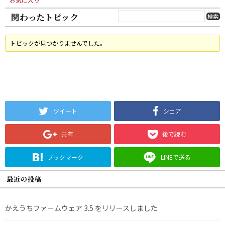
関わったトピック
トピックが見つかりませんでした。
ツイート
シェア
共有
後で読む
ブックマーク
LINEで送る
最近の投稿
かえうちファームウェア 3.5 をリリースしました