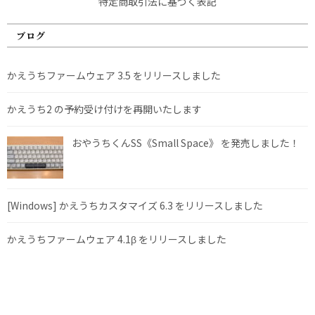
特定商取引法に基づく表記
ブログ
かえうちファームウェア 3.5 をリリースしました
かえうち2 の予約受け付けを再開いたします
おやうちくんSS《Small Space》 を発売しました！
[Windows] かえうちカスタマイズ 6.3 をリリースしました
かえうちファームウェア 4.1β をリリースしました